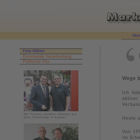
Ho
Freie Wähler
Kommunale Verantwortung
Politische Vita
Wege b
Ich ha
aktive
Verband
Heute u
Von 199
im Sch