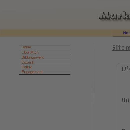
Ho
Site
Home
Über Mich
Bildungswerk
Dozent
Politik
Üb
Engagement
Bi