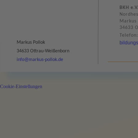
BKH e.V
Nordhes
Markus 
34633 O
Telefon
Markus Pollok
bildung
34633 Ottrau-
Weißenborn
info@markus-
pollok.de
Cookie-Einstellungen