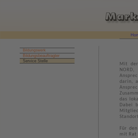
Ho
Bildungswerk
Bildungsbeauftragter
Service Stelle
Mit de
NORD,
Ansprec
darin, 
Anspre
Zusamme
das lok
Dabei b
Mitglie
Standor
Für den
mit Rat 